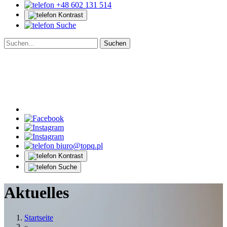
+48 602 131 514
Kontrast
Suche
biuro@topq.pl
Kontrast
Suche
Aktuelles
Startseite
»