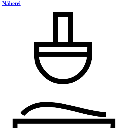
Näherei