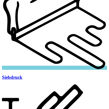
Siebdruck