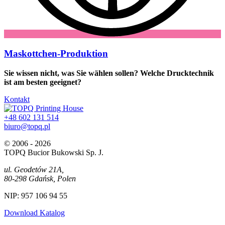
Maskottchen-Produktion
Sie wissen nicht, was Sie wählen sollen? Welche Drucktechnik
ist am besten geeignet?
Kontakt
+48 602 131 514
biuro@topq.pl
© 2006 - 2026
TOPQ Bucior Bukowski Sp. J.
ul. Geodetów 21A,
80-298 Gdańsk, Polen
NIP: 957 106 94 55
Download Katalog