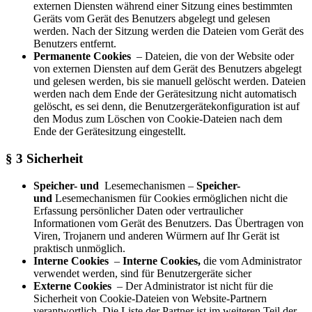
externen Diensten während einer Sitzung eines bestimmten
Geräts vom Gerät des Benutzers abgelegt und gelesen
werden. Nach der Sitzung werden die Dateien vom Gerät des
Benutzers entfernt.
Permanente Cookies
– Dateien, die von der Website oder
von externen Diensten auf dem Gerät des Benutzers abgelegt
und gelesen werden, bis sie manuell gelöscht werden. Dateien
werden nach dem Ende der Gerätesitzung nicht automatisch
gelöscht, es sei denn, die Benutzergerätekonfiguration ist auf
den Modus zum Löschen von Cookie-Dateien nach dem
Ende der Gerätesitzung eingestellt.
§ 3 Sicherheit
Speicher- und
Lesemechanismen –
Speicher-
und
Lesemechanismen für Cookies ermöglichen nicht die
Erfassung persönlicher Daten oder vertraulicher
Informationen vom Gerät des Benutzers. Das Übertragen von
Viren, Trojanern und anderen Würmern auf Ihr Gerät ist
praktisch unmöglich.
Interne Cookies
–
Interne Cookies,
die vom Administrator
verwendet werden, sind für Benutzergeräte sicher
Externe Cookies
– Der Administrator ist nicht für die
Sicherheit von Cookie-Dateien von Website-Partnern
verantwortlich. Die Liste der Partner ist im weiteren Teil der