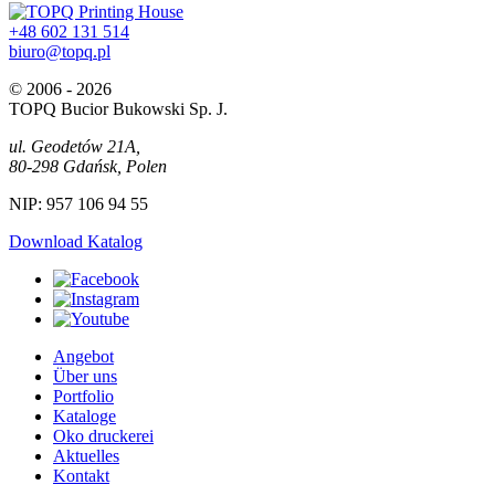
+48 602 131 514
biuro@topq.pl
© 2006 - 2026
TOPQ Bucior Bukowski Sp. J.
ul. Geodetów 21A,
80-298 Gdańsk, Polen
NIP: 957 106 94 55
Download Katalog
Angebot
Über uns
Portfolio
Kataloge
Oko druckerei
Aktuelles
Kontakt