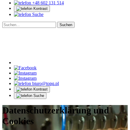
+48 602 131 514
Kontrast
Suche
biuro@topq.pl
Kontrast
Suche
Datenschutzerklärung und
Cookies