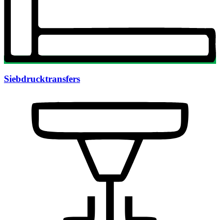
Siebdrucktransfers