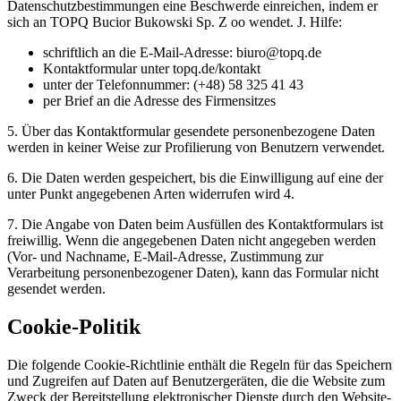
Datenschutzbestimmungen eine Beschwerde einreichen, indem er
sich an TOPQ Bucior Bukowski Sp. Z oo wendet. J. Hilfe:
schriftlich an die E-Mail-Adresse: biuro@topq.de
Kontaktformular unter topq.de/kontakt
unter der Telefonnummer: (+48) 58 325 41 43
per Brief an die Adresse des Firmensitzes
5. Über das Kontaktformular gesendete personenbezogene Daten
werden in keiner Weise zur Profilierung von Benutzern verwendet.
6. Die Daten werden gespeichert, bis die Einwilligung auf eine der
unter Punkt angegebenen Arten widerrufen wird 4.
7. Die Angabe von Daten beim Ausfüllen des Kontaktformulars ist
freiwillig. Wenn die angegebenen Daten nicht angegeben werden
(Vor- und Nachname, E-Mail-Adresse, Zustimmung zur
Verarbeitung personenbezogener Daten), kann das Formular nicht
gesendet werden.
Cookie-Politik
Die folgende Cookie-Richtlinie enthält die Regeln für das Speichern
und Zugreifen auf Daten auf Benutzergeräten, die die Website zum
Zweck der Bereitstellung elektronischer Dienste durch den Website-