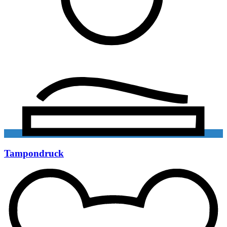
Tampondruck