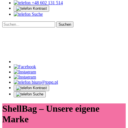
+48 602 131 514
Kontrast
Suche
biuro@topq.pl
Kontrast
Suche
ShellBag – Unsere eigene
Marke