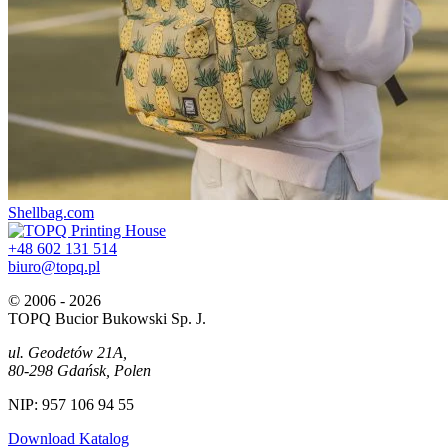
Shellbag.com
+48 602 131 514
biuro@topq.pl
© 2006 - 2026
TOPQ Bucior Bukowski Sp. J.
ul. Geodetów 21A,
80-298 Gdańsk, Polen
NIP: 957 106 94 55
Download Katalog